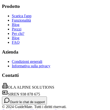
Prodotto
Scarica l'app
Funzionalità
Blog
Prezzi
Per chi?
Blog
FAQ
Azienda
Condizioni generali
Informativa sulla privacy
Contatti
OLA ALPINE SOLUTIONS
SIREN 938 878 675
Ouvrir le chat de support
© 2024 GuideMate. Tutti i diritti riservati.