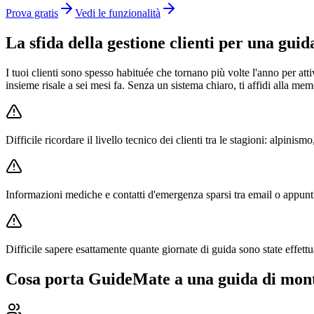
Prova gratis
Vedi le funzionalità
La sfida della gestione clienti per una gui
I tuoi clienti sono spesso habituée che tornano più volte l'anno per attiv
insieme risale a sei mesi fa. Senza un sistema chiaro, ti affidi alla mem
Difficile ricordare il livello tecnico dei clienti tra le stagioni: alpinism
Informazioni mediche e contatti d'emergenza sparsi tra email o appunti
Difficile sapere esattamente quante giornate di guida sono state effettu
Cosa porta GuideMate a una guida di mon