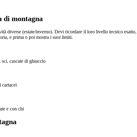
da di montagna
ità diverse (estate/inverno). Devi ricordare il loro livello tecnico esatto, 
oria, e prima o poi mostra i suoi limiti.
o, sci, cascate di ghiaccio
 cartacei
ate e con chi
tagna