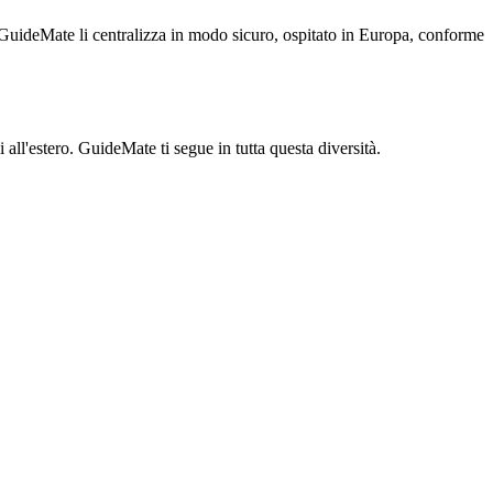
i. GuideMate li centralizza in modo sicuro, ospitato in Europa, conforme
all'estero. GuideMate ti segue in tutta questa diversità.