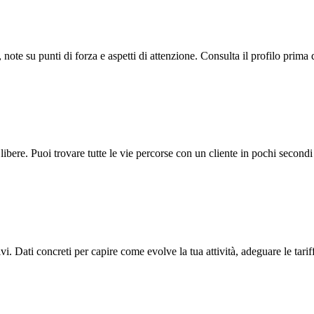
 note su punti di forza e aspetti di attenzione. Consulta il profilo prima
te libere. Puoi trovare tutte le vie percorse con un cliente in pochi secon
i. Dati concreti per capire come evolve la tua attività, adeguare le tariffe 