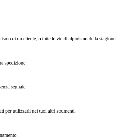
inismo di un cliente, o tutte le vie di alpinismo della stagione.
na spedizione.
 senza segnale.
 per utilizzarli nei tuoi altri strumenti.
agnamento.