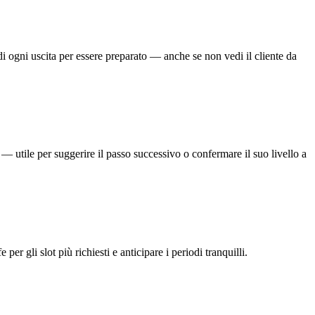
 di ogni uscita per essere preparato — anche se non vedi il cliente da
di — utile per suggerire il passo successivo o confermare il suo livello a
per gli slot più richiesti e anticipare i periodi tranquilli.