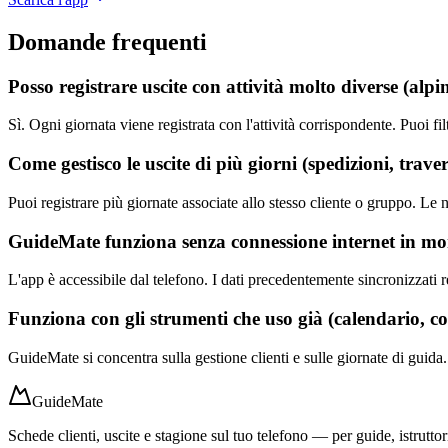
Domande frequenti
Posso registrare uscite con attività molto diverse (alp
Sì. Ogni giornata viene registrata con l'attività corrispondente. Puoi filt
Come gestisco le uscite di più giorni (spedizioni, trave
Puoi registrare più giornate associate allo stesso cliente o gruppo. Le
GuideMate funziona senza connessione internet in m
L'app è accessibile dal telefono. I dati precedentemente sincronizzati re
Funziona con gli strumenti che uso già (calendario, co
GuideMate si concentra sulla gestione clienti e sulle giornate di guida. N
GuideMate
Schede clienti, uscite e stagione sul tuo telefono — per guide, istrut