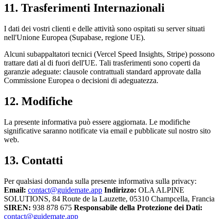
11. Trasferimenti Internazionali
I dati dei vostri clienti e delle attività sono ospitati su server situati
nell'Unione Europea (Supabase, regione UE).
Alcuni subappaltatori tecnici (Vercel Speed Insights, Stripe) possono
trattare dati al di fuori dell'UE. Tali trasferimenti sono coperti da
garanzie adeguate: clausole contrattuali standard approvate dalla
Commissione Europea o decisioni di adeguatezza.
12. Modifiche
La presente informativa può essere aggiornata. Le modifiche
significative saranno notificate via email e pubblicate sul nostro sito
web.
13. Contatti
Per qualsiasi domanda sulla presente informativa sulla privacy:
Email:
contact@guidemate.app
Indirizzo:
OLA ALPINE
SOLUTIONS, 84 Route de la Lauzette, 05310 Champcella, Francia
SIREN:
938 878 675
Responsabile della Protezione dei Dati:
contact@guidemate.app