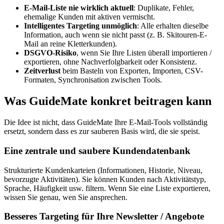
E-Mail-Liste nie wirklich aktuell
: Duplikate, Fehler,
ehemalige Kunden mit aktiven vermischt.
Intelligentes Targeting unmöglich
: Alle erhalten dieselbe
Information, auch wenn sie nicht passt (z. B. Skitouren-E-
Mail an reine Kletterkunden).
DSGVO-Risiko
, wenn Sie Ihre Listen überall importieren /
exportieren, ohne Nachverfolgbarkeit oder Konsistenz.
Zeitverlust
beim Basteln von Exporten, Importen, CSV-
Formaten, Synchronisation zwischen Tools.
Was GuideMate konkret beitragen kann
Die Idee ist nicht, dass GuideMate Ihre E-Mail-Tools vollständig
ersetzt, sondern dass es zur sauberen Basis wird, die sie speist.
Eine zentrale und saubere Kundendatenbank
Strukturierte Kundenkarteien (Informationen, Historie, Niveau,
bevorzugte Aktivitäten). Sie können Kunden nach Aktivitätstyp,
Sprache, Häufigkeit usw. filtern. Wenn Sie eine Liste exportieren,
wissen Sie genau, wen Sie ansprechen.
Besseres Targeting für Ihre Newsletter / Angebote