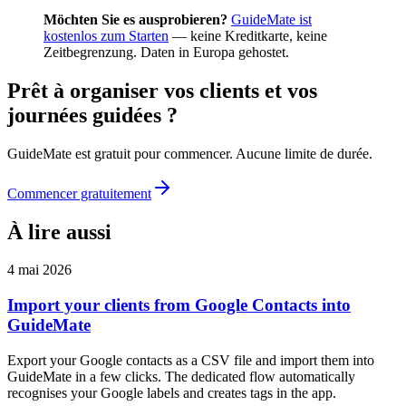
Möchten Sie es ausprobieren?
GuideMate ist
kostenlos zum Starten
— keine Kreditkarte, keine
Zeitbegrenzung. Daten in Europa gehostet.
Prêt à organiser vos clients et vos
journées guidées ?
GuideMate est gratuit pour commencer. Aucune limite de durée.
Commencer gratuitement
À lire aussi
4 mai 2026
Import your clients from Google Contacts into
GuideMate
Export your Google contacts as a CSV file and import them into
GuideMate in a few clicks. The dedicated flow automatically
recognises your Google labels and creates tags in the app.