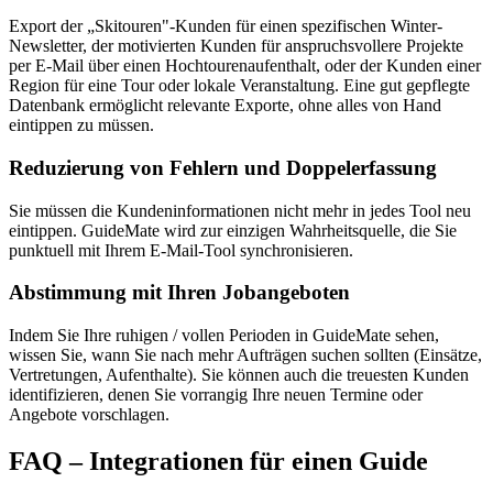
Export der „Skitouren"-Kunden für einen spezifischen Winter-
Newsletter, der motivierten Kunden für anspruchsvollere Projekte
per E-Mail über einen Hochtourenaufenthalt, oder der Kunden einer
Region für eine Tour oder lokale Veranstaltung. Eine gut gepflegte
Datenbank ermöglicht relevante Exporte, ohne alles von Hand
eintippen zu müssen.
Reduzierung von Fehlern und Doppelerfassung
Sie müssen die Kundeninformationen nicht mehr in jedes Tool neu
eintippen. GuideMate wird zur einzigen Wahrheitsquelle, die Sie
punktuell mit Ihrem E-Mail-Tool synchronisieren.
Abstimmung mit Ihren Jobangeboten
Indem Sie Ihre ruhigen / vollen Perioden in GuideMate sehen,
wissen Sie, wann Sie nach mehr Aufträgen suchen sollten (Einsätze,
Vertretungen, Aufenthalte). Sie können auch die treuesten Kunden
identifizieren, denen Sie vorrangig Ihre neuen Termine oder
Angebote vorschlagen.
FAQ – Integrationen für einen Guide