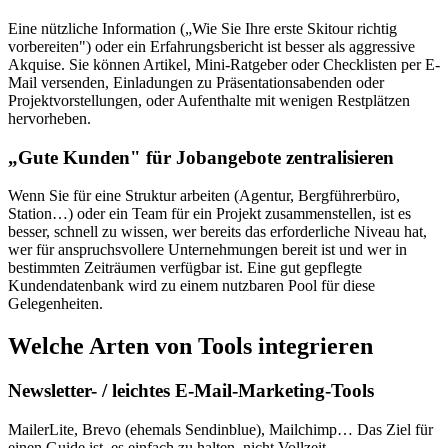
Eine nützliche Information („Wie Sie Ihre erste Skitour richtig
vorbereiten") oder ein Erfahrungsbericht ist besser als aggressive
Akquise. Sie können Artikel, Mini-Ratgeber oder Checklisten per E-
Mail versenden, Einladungen zu Präsentationsabenden oder
Projektvorstellungen, oder Aufenthalte mit wenigen Restplätzen
hervorheben.
„Gute Kunden" für Jobangebote zentralisieren
Wenn Sie für eine Struktur arbeiten (Agentur, Bergführerbüro,
Station…) oder ein Team für ein Projekt zusammenstellen, ist es
besser, schnell zu wissen, wer bereits das erforderliche Niveau hat,
wer für anspruchsvollere Unternehmungen bereit ist und wer in
bestimmten Zeiträumen verfügbar ist. Eine gut gepflegte
Kundendatenbank wird zu einem nutzbaren Pool für diese
Gelegenheiten.
Welche Arten von Tools integrieren
Newsletter- / leichtes E-Mail-Marketing-Tools
MailerLite, Brevo (ehemals Sendinblue), Mailchimp… Das Ziel für
einen Guide ist, es einfach zu halten, nicht Vollzeit-