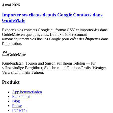
4 mai 2026
Importer ses clients depuis Google Contacts dans
GuideMate
Exportez vos contacts Google au format CSV et importez-les dans
GuideMate en quelques clics. Le flux dédié reconnaît
automatiquement vos libellés Google pour créer des étiquettes dans
l'application.
GuideMate
Kundendaten, Touren und Saison auf Ihrem Telefon — für
selbstständige Bergführer, Skilehrer und Outdoor-Profis. Weniger
Verwaltung, mehr Führen.
Produkt
App herunterladen
Funktionen
Blog
Preise
Für wen?