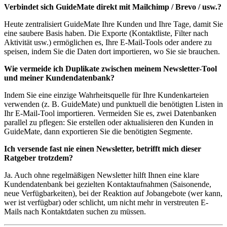
Verbindet sich GuideMate direkt mit Mailchimp / Brevo / usw.?
Heute zentralisiert GuideMate Ihre Kunden und Ihre Tage, damit Sie
eine saubere Basis haben. Die Exporte (Kontaktliste, Filter nach
Aktivität usw.) ermöglichen es, Ihre E-Mail-Tools oder andere zu
speisen, indem Sie die Daten dort importieren, wo Sie sie brauchen.
Wie vermeide ich Duplikate zwischen meinem Newsletter-Tool
und meiner Kundendatenbank?
Indem Sie eine einzige Wahrheitsquelle für Ihre Kundenkarteien
verwenden (z. B. GuideMate) und punktuell die benötigten Listen in
Ihr E-Mail-Tool importieren. Vermeiden Sie es, zwei Datenbanken
parallel zu pflegen: Sie erstellen oder aktualisieren den Kunden in
GuideMate, dann exportieren Sie die benötigten Segmente.
Ich versende fast nie einen Newsletter, betrifft mich dieser
Ratgeber trotzdem?
Ja. Auch ohne regelmäßigen Newsletter hilft Ihnen eine klare
Kundendatenbank bei gezielten Kontaktaufnahmen (Saisonende,
neue Verfügbarkeiten), bei der Reaktion auf Jobangebote (wer kann,
wer ist verfügbar) oder schlicht, um nicht mehr in verstreuten E-
Mails nach Kontaktdaten suchen zu müssen.