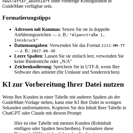
ohne vorherige Konfiguration in
newsletter_abonniert
GuideMate verfügbar sein.
Formatierungstipps
Adressen mit Kommas
: Setzen Sie sie in doppelte
Anführungszeichen — z. B.:
"Alpenstraße 1,
Innsbruck"
Datumsangaben
: Verwenden Sie das Format
JJJJ-MM-TT
— z. B.:
2027-06-30
Leere Spalten
: Lassen Sie sie einfach leer, verwenden Sie
keine Bindestriche oder „N/A"
Zeichenkodierung
: Speichern Sie in UTF-8, wenn Ihre
Software dies anbietet (für Umlaute und Sonderzeichen)
KI zur Vorbereitung Ihrer Datei nutzen
Wenn Ihre Kunden in einer Tabelle mit anderen Spalten als der
GuideMate-Vorlage stehen, kann eine KI Ihre Datei in wenigen
Sekunden umformatieren. Kopieren Sie den Inhalt Ihrer Tabelle in
ChatGPT oder Claude mit diesem Prompt:
Hier ist eine Tabelle mit meinen Kunden (Rohinhalt
einfügen oder Spalten beschreiben). Formatiere diese