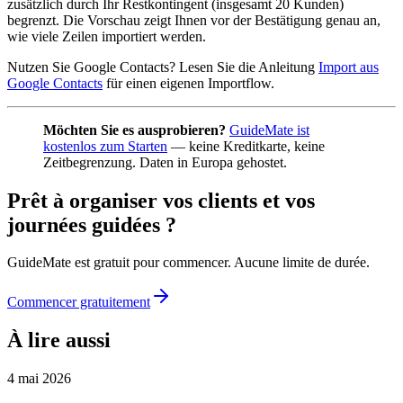
zusätzlich durch Ihr Restkontingent (insgesamt 20 Kunden)
begrenzt. Die Vorschau zeigt Ihnen vor der Bestätigung genau an,
wie viele Zeilen importiert werden.
Nutzen Sie Google Contacts? Lesen Sie die Anleitung
Import aus
Google Contacts
für einen eigenen Importflow.
Möchten Sie es ausprobieren?
GuideMate ist
kostenlos zum Starten
— keine Kreditkarte, keine
Zeitbegrenzung. Daten in Europa gehostet.
Prêt à organiser vos clients et vos
journées guidées ?
GuideMate est gratuit pour commencer. Aucune limite de durée.
Commencer gratuitement
À lire aussi
4 mai 2026