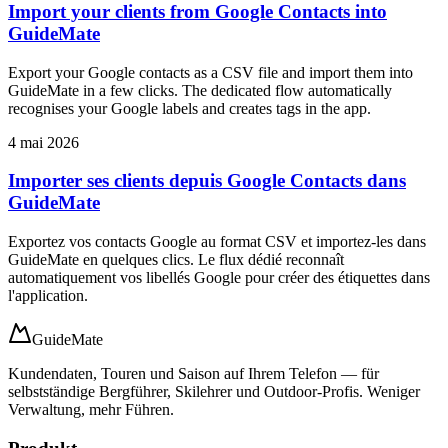
Import your clients from Google Contacts into
GuideMate
Export your Google contacts as a CSV file and import them into
GuideMate in a few clicks. The dedicated flow automatically
recognises your Google labels and creates tags in the app.
4 mai 2026
Importer ses clients depuis Google Contacts dans
GuideMate
Exportez vos contacts Google au format CSV et importez-les dans
GuideMate en quelques clics. Le flux dédié reconnaît
automatiquement vos libellés Google pour créer des étiquettes dans
l'application.
GuideMate
Kundendaten, Touren und Saison auf Ihrem Telefon — für
selbstständige Bergführer, Skilehrer und Outdoor-Profis. Weniger
Verwaltung, mehr Führen.