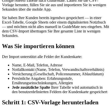
Google-Sheets-Tabelle nach GuideMate. Laden Sie die CSV-
Vorlage herunter, füllen Sie sie aus und importieren Sie in wenigen
Sekunden über die mobile App.
Sie haben Ihre Kunden bereits irgendwo gespeichert — in einer
Excel-Tabelle, Google Sheets oder einem digitalisierten Notizbuch
— und möchten nicht alles manuell in GuideMate neu eingeben. Mit
dem CSV-Import übertragen Sie Ihre gesamte Liste in wenigen
Sekunden.
Was Sie importieren können
Der Import unterstützt alle Felder der Kundenkarte:
Name, E-Mail, Telefon, Adresse
Notfallkontakt (Name, Telefon, Verwandtschaftsverhältnis)
Versicherung (Gesellschaft, Policennummer, Ablaufdatum)
Persönliche Angaben: Erfahrungsstufe,
Ernährungseinschränkungen, Allergien
Jede zusätzliche Spalte
Ihrer Tabelle wird automatisch in
den benutzerdefinierten Feldern der Kundenkarte gespeichert
Schritt 1: CSV-Vorlage herunterladen