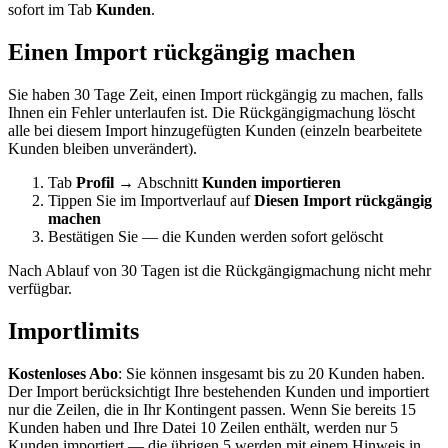
sofort im Tab
Kunden
.
Einen Import rückgängig machen
Sie haben 30 Tage Zeit, einen Import rückgängig zu machen, falls
Ihnen ein Fehler unterlaufen ist. Die Rückgängigmachung löscht
alle bei diesem Import hinzugefügten Kunden (einzeln bearbeitete
Kunden bleiben unverändert).
Tab
Profil
→ Abschnitt
Kunden importieren
Tippen Sie im Importverlauf auf
Diesen Import rückgängig
machen
Bestätigen Sie — die Kunden werden sofort gelöscht
Nach Ablauf von 30 Tagen ist die Rückgängigmachung nicht mehr
verfügbar.
Importlimits
Kostenloses Abo
: Sie können insgesamt bis zu 20 Kunden haben.
Der Import berücksichtigt Ihre bestehenden Kunden und importiert
nur die Zeilen, die in Ihr Kontingent passen. Wenn Sie bereits 15
Kunden haben und Ihre Datei 10 Zeilen enthält, werden nur 5
Kunden importiert — die übrigen 5 werden mit einem Hinweis in