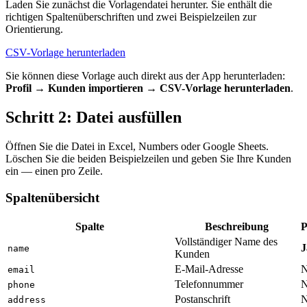
Laden Sie zunächst die Vorlagendatei herunter. Sie enthält die
richtigen Spaltenüberschriften und zwei Beispielzeilen zur
Orientierung.
CSV-Vorlage herunterladen
Sie können diese Vorlage auch direkt aus der App herunterladen:
Profil → Kunden importieren → CSV-Vorlage herunterladen
.
Schritt 2: Datei ausfüllen
Öffnen Sie die Datei in Excel, Numbers oder Google Sheets.
Löschen Sie die beiden Beispielzeilen und geben Sie Ihre Kunden
ein — einen pro Zeile.
Spaltenübersicht
Spalte
Beschreibung
P
Vollständiger Name des
J
name
Kunden
E-Mail-Adresse
N
email
Telefonnummer
N
phone
Postanschrift
N
address