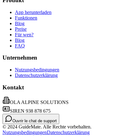
Produkt
App herunterladen
Funktionen
Blog
Preise
Für wen?
Blog
FAQ
Unternehmen
Nutzungsbedingungen
Datenschutzerklärung
Kontakt
OLA ALPINE SOLUTIONS
SIREN 938 878 675
Ouvrir le chat de support
© 2024 GuideMate. Alle Rechte vorbehalten.
Nutzungsbedingungen
Datenschutzerklärung