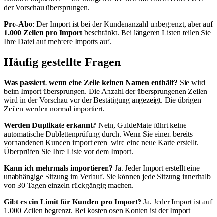
der Vorschau übersprungen.
Pro-Abo
: Der Import ist bei der Kundenanzahl unbegrenzt, aber auf
1.000 Zeilen pro Import
beschränkt. Bei längeren Listen teilen Sie
Ihre Datei auf mehrere Imports auf.
Häufig gestellte Fragen
Was passiert, wenn eine Zeile keinen Namen enthält?
Sie wird
beim Import übersprungen. Die Anzahl der übersprungenen Zeilen
wird in der Vorschau vor der Bestätigung angezeigt. Die übrigen
Zeilen werden normal importiert.
Werden Duplikate erkannt?
Nein, GuideMate führt keine
automatische Dublettenprüfung durch. Wenn Sie einen bereits
vorhandenen Kunden importieren, wird eine neue Karte erstellt.
Überprüfen Sie Ihre Liste vor dem Import.
Kann ich mehrmals importieren?
Ja. Jeder Import erstellt eine
unabhängige Sitzung im Verlauf. Sie können jede Sitzung innerhalb
von 30 Tagen einzeln rückgängig machen.
Gibt es ein Limit für Kunden pro Import?
Ja. Jeder Import ist auf
1.000 Zeilen begrenzt. Bei kostenlosen Konten ist der Import