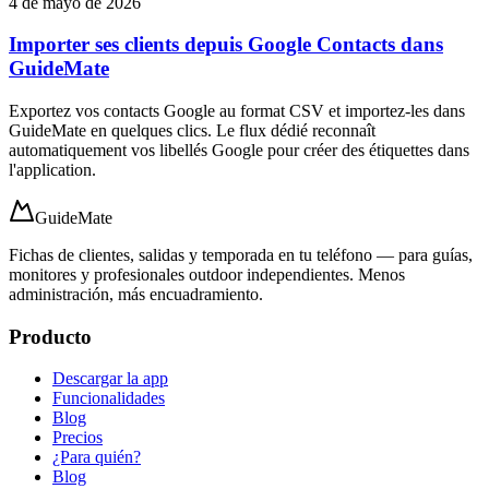
4 de mayo de 2026
Importer ses clients depuis Google Contacts dans
GuideMate
Exportez vos contacts Google au format CSV et importez-les dans
GuideMate en quelques clics. Le flux dédié reconnaît
automatiquement vos libellés Google pour créer des étiquettes dans
l'application.
GuideMate
Fichas de clientes, salidas y temporada en tu teléfono — para guías,
monitores y profesionales outdoor independientes. Menos
administración, más encuadramiento.
Producto
Descargar la app
Funcionalidades
Blog
Precios
¿Para quién?
Blog