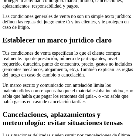
proteger tu actividad como guía: marco jurídico, cancelaciones,
aplazamientos, responsabilidad y pagos.
Las condiciones generales de venta no son un simple texto jurídico:
definen las reglas del juego entre tú y tus clientes, y te protegen en
caso de litigio.
Establecer un marco jurídico claro
Tus condiciones de venta especifican lo que el cliente compra
realmente: tipo de prestación, número de participantes, nivel
requerido, duración, punto de encuentro, precio, gastos no incluidos
(remontes mecánicos, alojamiento, etc.). También explican las reglas
del juego en caso de cambio o cancelación.
Un marco escrito y comunicado con antelación limita los
malentendidos como: «pensaba que el material estaba incluido», «no
sabía que había que pagar los remontes del guía», o «no sabía que
había gastos en caso de cancelación tardía».
Cancelaciones, aplazamientos y
meteorología: evitar situaciones tensas
Las situaciones delicadas suelen surgir por cancelaciones de última