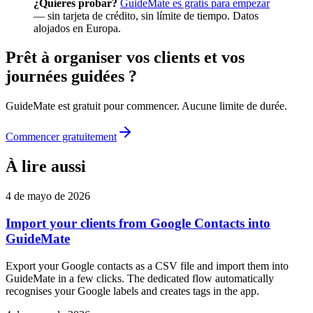
¿Quieres probar?
GuideMate es gratis para empezar
— sin tarjeta de crédito, sin límite de tiempo. Datos
alojados en Europa.
Prêt à organiser vos clients et vos
journées guidées ?
GuideMate est gratuit pour commencer. Aucune limite de durée.
Commencer gratuitement
À lire aussi
4 de mayo de 2026
Import your clients from Google Contacts into
GuideMate
Export your Google contacts as a CSV file and import them into
GuideMate in a few clicks. The dedicated flow automatically
recognises your Google labels and creates tags in the app.