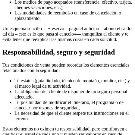
Los medios de pago aceptados (transferencia, efectivo, tarjeta,
cheques vacaciones, etc.),
Las modalidades de reembolso en caso de cancelación o
aplazamiento.
Un esquema sencillo —«reservo – pago el anticipo – abono el saldo
tal día – esto es lo que pasa si cancelo»— tranquiliza al cliente y te
evita tener que reexplicar las mismas cosas en cada solicitud.
Responsabilidad, seguro y seguridad
Tus condiciones de venta pueden recordar los elementos esenciales
relacionados con la seguridad:
Tu estatus (guía titulado, técnico de montaña, monitor, etc.) y
el marco legal de tu actividad,
La obligación del cliente de disponer de un seguro personal
adecuado,
Tu posibilidad de modificar el itinerario, el programa o de
cancelar por razones de seguridad,
La necesidad de que el cliente respete tus instrucciones en el
terreno.
Estos elementos no eximen tu responsabilidad, pero contribuyen a
clarificar el papel de cada uno y pueden ser valiosos en caso de